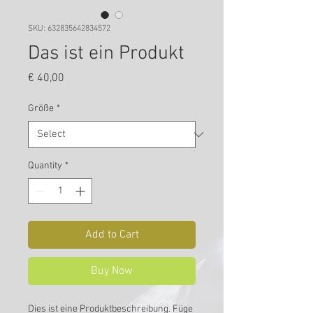
SKU: 632835642834572
Das ist ein Produkt
Price
€ 40,00
Größe
*
Quantity
*
Add to Cart
Buy Now
Dies ist eine Produktbeschreibung. Füge 