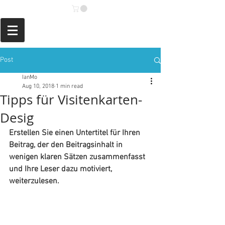
Post
IanMo
Aug 10, 2018
1 min read
Tipps für Visitenkarten-
Desig
Erstellen Sie einen Untertitel für Ihren 
Beitrag, der den Beitragsinhalt in 
wenigen klaren Sätzen zusammenfasst 
und Ihre Leser dazu motiviert, 
weiterzulesen.